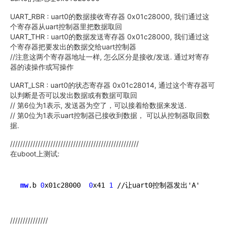
UART_RBR : uart0的数据接收寄存器 0x01c28000, 我们通过这
个寄存器从uart控制器里把数据取回
UART_THR : uart0的数据发送寄存器 0x01c28000, 我们通过这
个寄存器把要发出的数据交给uart控制器
//注意这两个寄存器地址一样, 怎么区分是接收/发送. 通过对寄存
器的读操作或写操作
UART_LSR : uart0的状态寄存器 0x01c28014, 通过这个寄存器可
以判断是否可以发出数据或有数据可取回
// 第6位为1表示, 发送器为空了，可以接着给数据来发送.
// 第0位为1表示uart控制器已接收到数据， 可以从控制器取回数
据.
///////////////////////////////////////////////////
在uboot上测试:
mw
.b 
0
x01c28000  
0
x41 
1
///////////////