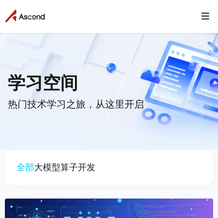
全部
大模型
算子开发