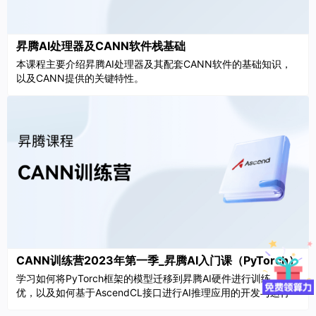
昇腾AI处理器及CANN软件栈基础
本课程主要介绍昇腾AI处理器及其配套CANN软件的基础知识，
以及CANN提供的关键特性。
CANN训练营2023年第一季_昇腾AI入门课（PyTorch）
学习如何将PyTorch框架的模型迁移到昇腾AI硬件进行训练、调
优，以及如何基于AscendCL接口进行AI推理应用的开发与运行