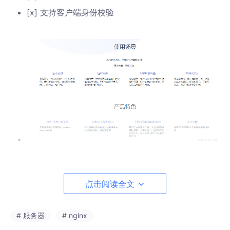
[x] 支持客户端身份校验
项目开源地址：
https://gitee.com/Hgui/FastTunnel
点击阅读全文
关注度非常火爆，必须要体验一下
# 服务器
# nginx