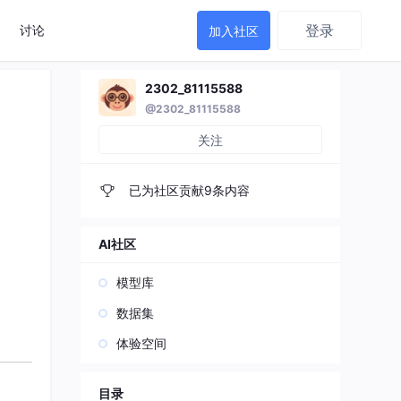
登录
讨论
加入社区
2302_81115588
@2302_81115588
关注
已为社区贡献9条内容
AI社区
模型库
数据集
体验空间
目录