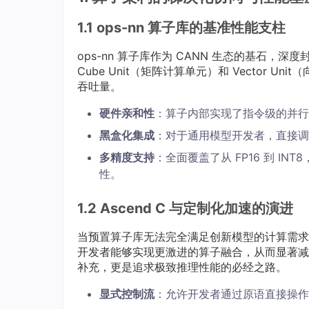
1.1 ops-nn 算子库的基准性能支柱
ops-nn 算子库作为 CANN 生态的基石
Cube Unit（矩阵计算单元）和 Vector 
吞吐量。
硬件亲和性
：算子内部实现了指令级的并行
黑盒化集成
：对于通用模型开发者，直接调用
多精度支持
：全面覆盖了从 FP16 到 
性。
1.2 Ascend C 与定制化加速的演进
当预置算子库无法完全满足创新模型的计算需求时
开发者能够实现更激进的算子融合，从而显著减少
补充，更是追求极致推理性能的必经之路。
显式控制流
：允许开发者通过原语直接操作