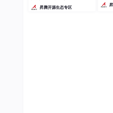
g策略
昇腾开源生态专区
间；St
kerne
2.3 流水线并行与 TPipe 调度优化
通过 TPipe 机制，开发者可以在算子内部构建 C
的多执行单元特性，使得当前块的计算、下一块
大地提升了系统的宏观吞吐率，将原本串行的任
乒乓缓冲策略
：利用双缓冲区设计，消除计
流水线深度调节
：根据计算与搬运的时间比
逻辑同步原语
：通过信号量同步不同阶段的
3. 工业级算子生命周期的标准化
3.1 标准化构建与自动化编译体系
一个成熟的算子开发流程必须拥有标准化的构建系统
建脚本，开发者可以自动化地管理头文件依赖、
生成一致的二进制输出。