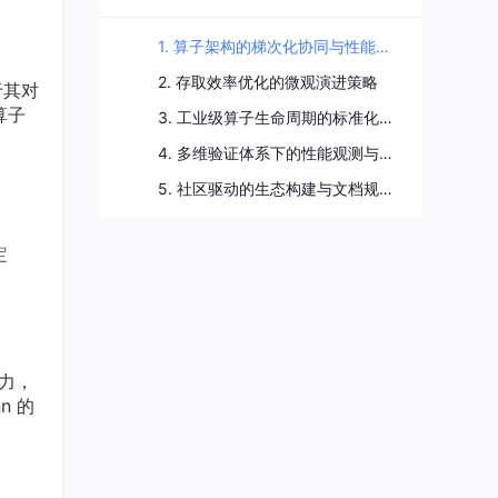
1. 算子架构的梯次化协同与性能基座
2. 存取效率优化的微观演进策略
于其对
算子
3. 工业级算子生命周期的标准化管控
4. 多维验证体系下的性能观测与诊断
5. 社区驱动的生态构建与文档规范化
定
能力，
n 的