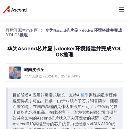
昇腾开源生态专区
华为Ascend芯片显卡docker环境搭建并完成
YOLO8推理
华为Ascend芯片显卡docker环境搭建并完成YOL
O8推理
城南皮卡丘
7771人浏览 · 2024-05-25 19:34:09
目前随着AI应用的爆发式增长，支持AI
模型
训练的显卡硬件
也变得炙手可热。目前，由于xx颁布了芯片销售禁令，随着
而来的是，在国内高端的英伟达显卡买不到了，中低端的显
卡价格也水涨船高。在此环境下，华为技术有限公司自研的
达芬奇架构的Ascend芯片映入了AI开发者的视野，据说
Ascend910高端型号的芯片的算力已经跟NVIDIA A100旗