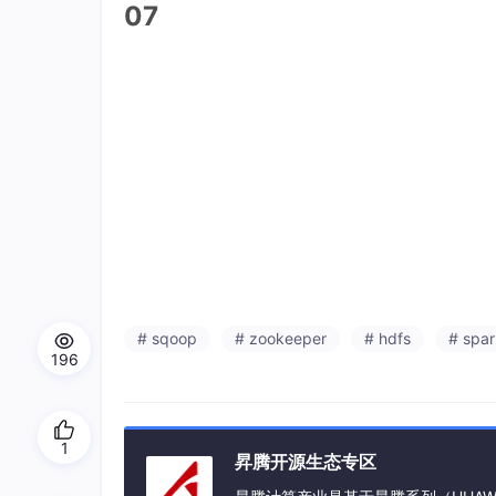
07
# sqoop
# zookeeper
# hdfs
# spar
196
1
昇腾开源生态专区