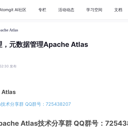
Atomgit AI社区
专栏
活动动态
学习空间
文档
e Atlas
元数据管理Apache Atlas
:52:30 发布
tlas
s技术分享群 QQ群号：725438207
he Atlas技术分享群 QQ群号：72543