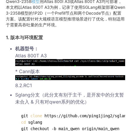
Qwen3-235B
模型
用Atlas 800I A3或Atlas 800T A3均可部署，
本文档以Atlas 800T A3为例，记录了使用SGLang框架部署Qwen
3-235B模型的1P2D（一个Prefill节点和两个Decode节点）配置
方案。该配置针对大规模语言模型推理场景进行了优化，特别适用
于需要高吞吐量的生产环境。
1. 版本与环境配置
机器型号：
Atlas 800T A3
* Cann版本
8.2.RC1
Sglang分支（此分支有别于主干，是开发中的分支暂
未合入 & 只有对qwen系列的优化）
git 
clone
cd
 sglang
