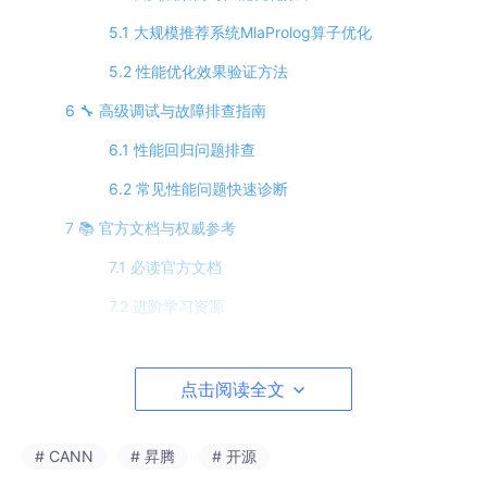
5.1 大规模推荐系统MlaProlog算子优化
5.2 性能优化效果验证方法
6 🔧 高级调试与故障排查指南
6.1 性能回归问题排查
6.2 常见性能问题快速诊断
7 📚 官方文档与权威参考
7.1 必读官方文档
7.2 进阶学习资源
💎 总结与展望
📊 官方介绍
点击阅读全文
# CANN
# 昇腾
# 开源
🚀 摘要