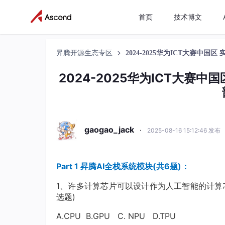
首页
技术博文
昇腾开源生态专区
2024-2025华为ICT大赛中
2024-2025华为ICT大赛中
gaogao_jack
·
2025-08-16 15:12:46 发布
Part 1 昇腾AI全栈系统模块(共6题)：
1、许多计算芯片可以设计作为人工智能的计算
选题)
A.CPU B.GPU C. NPU D.TPU