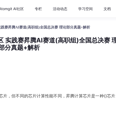
Atomgit AI社区
专栏
活动动态
学习空间
文档
国区 实践赛昇腾AI赛道(高职组)全国总决赛 理论部分真题+解析
国区 实践赛昇腾AI赛道(高职组)全国总决赛 
部分真题+解析
芯片，但不同的芯片计算性能不同，昇腾计算芯片是一种()芯片