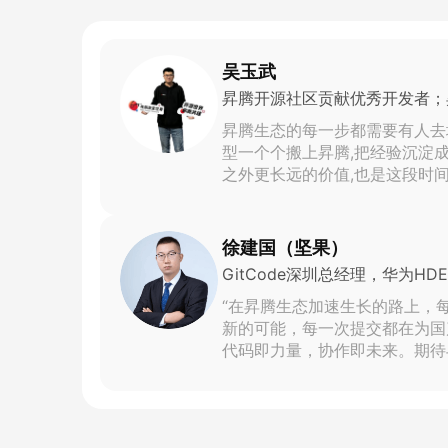
吴玉武
昇腾开源社区贡献优秀开发者；
昇腾生态的每一步都需要有人去
型一个个搬上昇腾,把经验沉淀
之外更长远的价值,也是这段时
徐建国（坚果）
GitCode深圳总经理，华为HDE
“在昇腾生态加速生长的路上，
新的可能，每一次提交都在为国产
代码即力量，协作即未来。期待