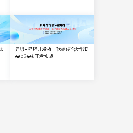
优
昇思+昇腾开发板：软硬结合玩转D
eepSeek开发实战