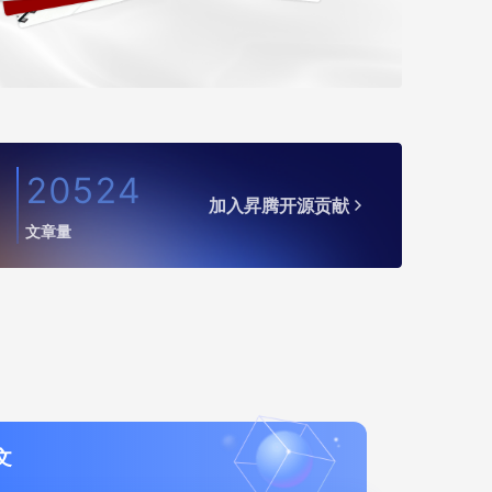
20524
加入昇腾开源贡献
文章量
文