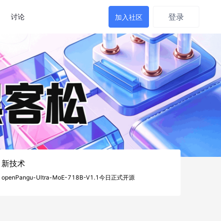
登录
讨论
加入社区
新技术
openPangu-Ultra-MoE-718B-V1.1今日正式开源