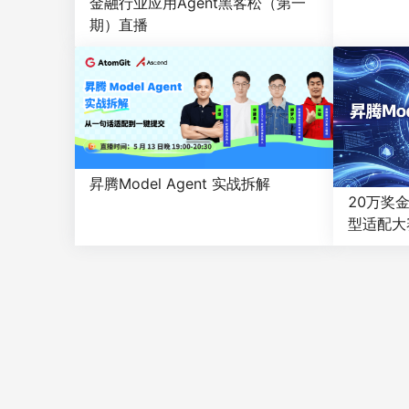
金融行业应用Agent黑客松（第一
期）直播
昇腾Model Agent 实战拆解
20万奖金！
型适配大