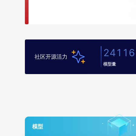
24116
社区开源活力
模型量
模型