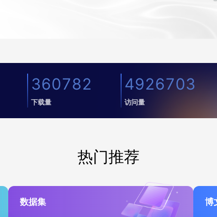
360782
4926703
下载量
访问量
热门推荐
数据集
博