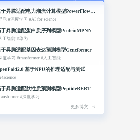
基于昇腾适配电力潮流计算模型PowerFlowNe
昇腾 #深度学习 #AI for science
基于昇腾适配蛋白质序列模型ProteinMPNN
人工智能 #华为
基于昇腾适配基因表达预测模型Geneformer
深度学习 #transformer #人工智能
penFold2.0 基于NPU的推理适配与测试
i4science
于昇腾适配肽性质预测模型PeptideBERT
transformer #深度学习
更多博文