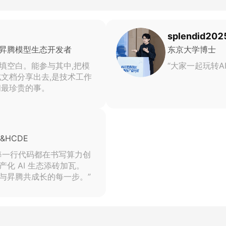
splendid202
昇腾模型生态开发者
东京大学博士
填空白。能参与其中,把模
“大家一起玩转AI
成文档分享出去,是技术工作
间最珍贵的事。
&HCDE
每一行代码都在书写算力创
化 AI 生态添砖加瓦。
与昇腾共成长的每一步。”