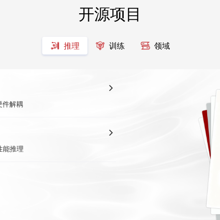
开源项目
推理
训练
领域
硬件解耦
性能推理