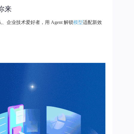
邀你来
、企业技术爱好者，用 Agent 解锁
模型
适配新效