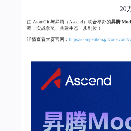
20
由 AtomGit 与昇腾（Ascend）联合举办的
昇腾 Mod
率，实战拿奖、共建生态一步到位！
详情查看大赛官网：
https://competition.gitcode.com