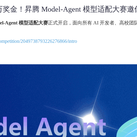
万奖金！昇腾 Model‑Agent 模型适配大赛
el-Agent 模型适配大赛
正式开启，面向所有 AI 开发者、高校团队
/competition/2049738793226276866/intro